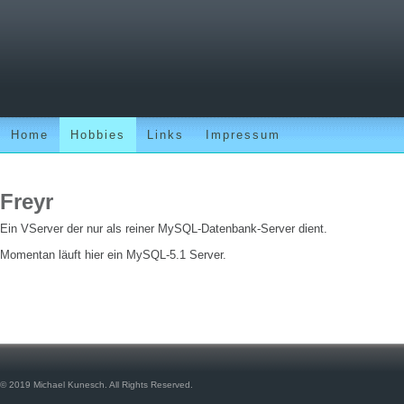
Home
Hobbies
Links
Impressum
Freyr
Ein VServer der nur als reiner MySQL-Datenbank-Server dient.
Momentan läuft hier ein MySQL-5.1 Server.
© 2019 Michael Kunesch. All Rights Reserved.